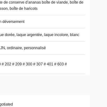
te de conserve d'ananas boîte de viande, boîte de
sson, boîte de haricots
n déversement
ue dorée, laque argentée, laque incolore, blanc
N, ordinaire, personnalisé
 # 202 # 209 # 300 # 307 # 401 # 603 #
otiated