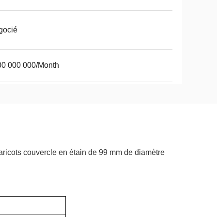
gocié
00 000 000/Month
haricots couvercle en étain de 99 mm de diamètre