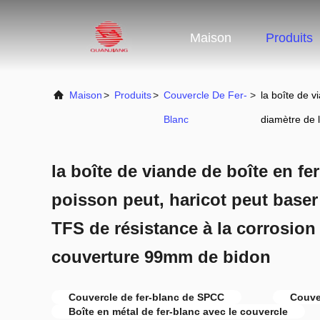
Maison
Produits
Maison
>
Produits
>
Couvercle De Fer-
>
la boîte de 
Blanc
diamètre de 
la boîte de viande de boîte en fe
poisson peut, haricot peut bas
TFS de résistance à la corrosion
couverture 99mm de bidon
Couvercle de fer-blanc de SPCC
Couve
Boîte en métal de fer-blanc avec le couvercle