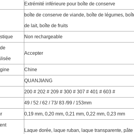
Extrémité inférieure pour boîte de conserve
boîte de conserve de viande, boîte de légumes, boît
de lait, boîte de fruits
stique
Non rechargeable
de
Accepter
lisée
igine
Chine
QUANJIANG
200 # 202 # 209 # 300 # 307 # 401 # 603 #
49 / 52 / 62 / 73/ 83 /99 / 153mm
r
0,19 mm, 0,20 mm, 0,21 mm, 0,22 mm, 0,23 mm
ent
Laque dorée, laque ruban, laque transparente, pâte