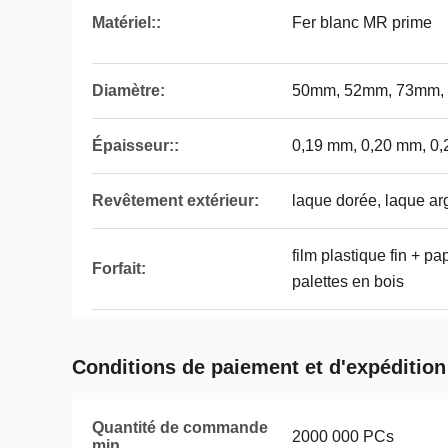
Matériel::
Fer blanc MR prime
Diamètre:
50mm, 52mm, 73mm,
Épaisseur::
0,19 mm, 0,20 mm, 0
Revêtement extérieur:
laque dorée, laque ar
film plastique fin + pap
Forfait:
palettes en bois
Conditions de paiement et d'expédition
Quantité de commande
2000 000 PCs
min