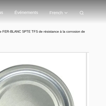
us
Événements
French
er le FER-BLANC SPTE TFS de résistance à la corrosion de