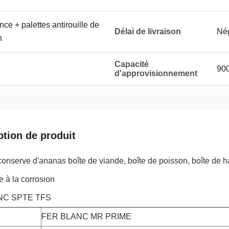
nce + palettes antirouille de
Délai de livraison
Né
n
Capacité
90
d'approvisionnement
ption de produit
conserve d'ananas boîte de viande, boîte de poisson, boîte de 
e à la corrosion
NC SPTE TFS
FER BLANC MR PRIME