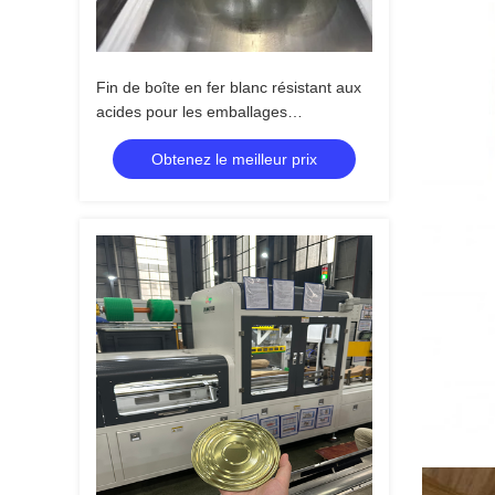
Fin de boîte en fer blanc résistant aux
acides pour les emballages
alimentaires.
Obtenez le meilleur prix