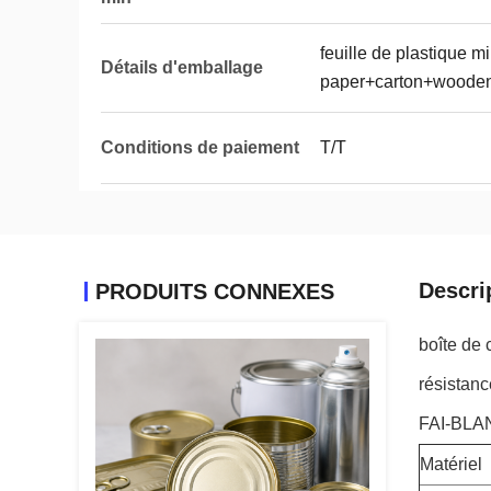
feuille de plastique mi
Détails d'emballage
paper+carton+woode
Conditions de paiement
T/T
Descri
PRODUITS CONNEXES
boîte de 
résistanc
FAI-BLA
Matériel