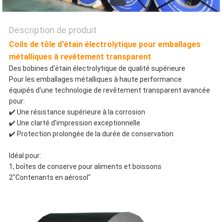
SITE
Description de produit
POLITIQUE
Coils de tôle d'étain électrolytique pour emballages
métalliques à revêtement transparent
DE
Des bobines d'étain électrolytique de qualité supérieure
Pour les emballages métalliques à haute performance
CONFIDENTIALITÉ
équipés d'une technologie de revêtement transparent avancée
pour:
✔️ Une résistance supérieure à la corrosion
✔️ Une clarté d'impression exceptionnelle
✔️ Protection prolongée de la durée de conservation
Idéal pour:
1, boîtes de conserve pour aliments et boissons
2"Contenants en aérosol"