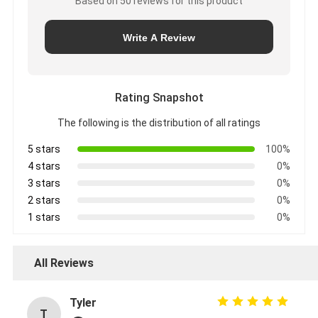
Based on 50 reviews for this product
Write A Review
Rating Snapshot
The following is the distribution of all ratings
5 stars
100%
4 stars
0%
3 stars
0%
2 stars
0%
1 stars
0%
All Reviews
Tyler
T