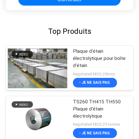
Top Produits
Plaque d'étain
électrolytique pour boîte
d'étain
Negotiated MOQ:25tons
- JE NE SAIS PAS.
TS260 TH415 TH550
Plaque d'étain
électrolytique
Negotiated MOQ:25 tonnes
- JE NE SAIS PAS.