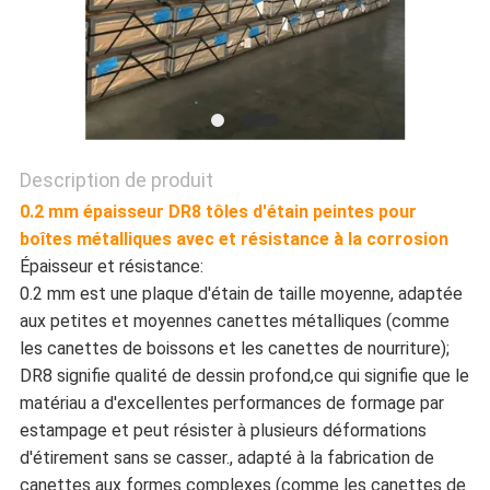
SITE
POLITIQUE
DE
Description de produit
CONFIDENTIALITÉ
0.2 mm épaisseur DR8 tôles d'étain peintes pour
boîtes métalliques avec et résistance à la corrosion
Épaisseur et résistance:
0.2 mm est une plaque d'étain de taille moyenne, adaptée
aux petites et moyennes canettes métalliques (comme
les canettes de boissons et les canettes de nourriture);
DR8 signifie qualité de dessin profond,ce qui signifie que le
matériau a d'excellentes performances de formage par
estampage et peut résister à plusieurs déformations
d'étirement sans se casser., adapté à la fabrication de
canettes aux formes complexes (comme les canettes de