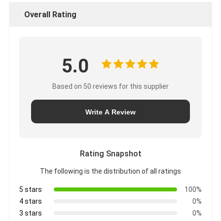
Overall Rating
5.0
Based on 50 reviews for this supplier
Write A Review
Rating Snapshot
The following is the distribution of all ratings
5 stars
100%
4 stars
0%
3 stars
0%