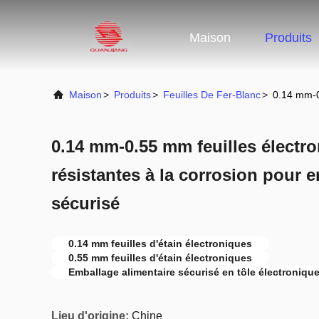
Maison
Produits
Maison
>
Produits
>
Feuilles De Fer-Blanc
>
0.14 mm-0.
0.14 mm-0.55 mm feuilles électro
résistantes à la corrosion pour 
sécurisé
0.14 mm feuilles d'étain électroniques
0.55 mm feuilles d'étain électroniques
Emballage alimentaire sécurisé en tôle électroniqu
Lieu d'origine:
Chine