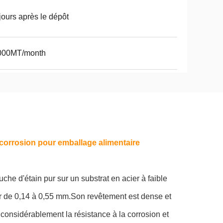
jours après le dépôt
000MT/month
a corrosion pour emballage alimentaire
he d'étain pur sur un substrat en acier à faible
r de 0,14 à 0,55 mm.Son revêtement est dense et
 considérablement la résistance à la corrosion et