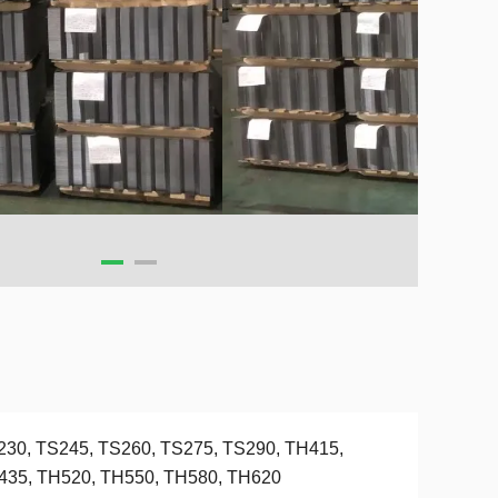
230, TS245, TS260, TS275, TS290, TH415,
435, TH520, TH550, TH580, TH620