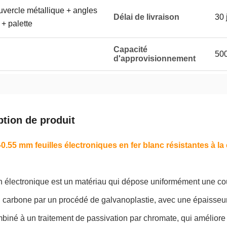
ouvercle métallique + angles
Délai de livraison
30 
 + palette
Capacité
50
d'approvisionnement
ption de produit
0.55 mm feuilles électroniques en fer blanc résistantes à l
in électronique est un matériau qui dépose uniformément une couc
n carbone par un procédé de galvanoplastie, avec une épaisseu
mbiné à un traitement de passivation par chromate, qui améliore