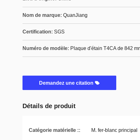
Nom de marque:
QuanJiang
Certification:
SGS
Numéro de modèle:
Plaque d'étain T4CA de 842 m
Demandez une citation
Détails de produit
Catégorie matérielle ::
M. fer-blanc principal