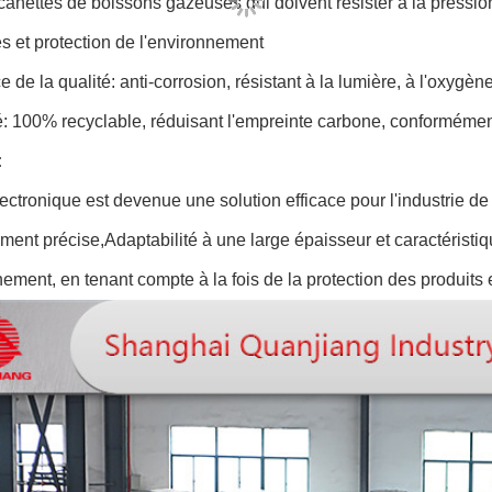
canettes de boissons gazeuses qui doivent résister à la pressio
 et protection de l'environnement
 de la qualité: anti-corrosion, résistant à la lumière, à l'oxygèn
é: 100% recyclable, réduisant l'empreinte carbone, conformémen
:
lectronique est devenue une solution efficace pour l'industrie d
ment précise,Adaptabilité à une large épaisseur et caractéristiq
nement, en tenant compte à la fois de la protection des produit