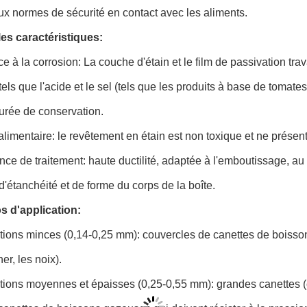
x normes de sécurité en contact avec les aliments.
les caractéristiques:
e à la corrosion: La couche d'étain et le film de passivation tra
 tels que l'acide et le sel (tels que les produits à base de tomate
durée de conservation.
alimentaire: le revêtement en étain est non toxique et ne présen
ce de traitement: haute ductilité, adaptée à l'emboutissage, au
 d'étanchéité et de forme du corps de la boîte.
s d'application:
tions minces (0,14-0,25 mm): couvercles de canettes de boisson
er, les noix).
tions moyennes et épaisses (0,25-0,55 mm): grandes canettes (ca