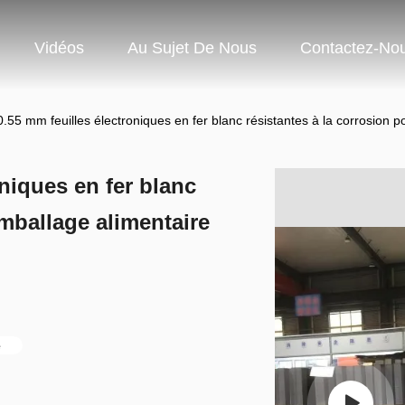
Vidéos
Au Sujet De Nous
Contactez-No
55 mm feuilles électroniques en fer blanc résistantes à la corrosion p
niques en fer blanc
emballage alimentaire
e