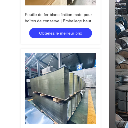
Feuille de fer blanc finition mate pour
boîtes de conserve | Emballage haute
stabilité
Obtenez le meilleur prix