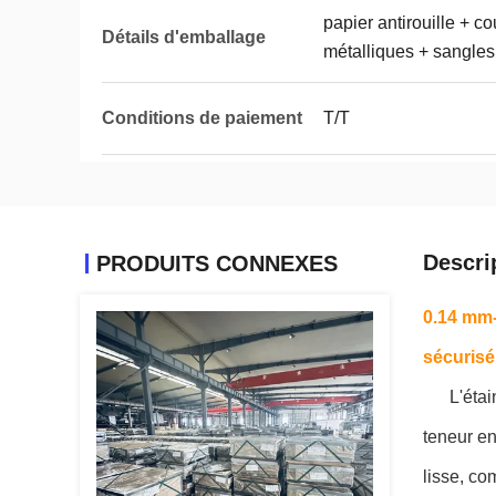
papier antirouille + c
Détails d'emballage
métalliques + sangles
Conditions de paiement
T/T
Descri
PRODUITS CONNEXES
0.14 mm-
sécurisé
L'éta
teneur e
lisse, co