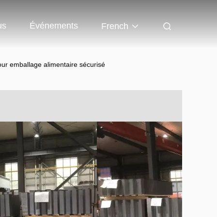
us
Événements
French
our emballage alimentaire sécurisé