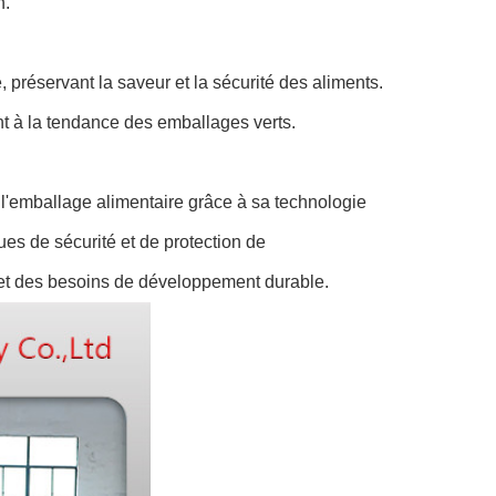
n.
e, préservant la saveur et la sécurité des aliments.
t à la tendance des emballages verts.
e l'emballage alimentaire grâce à sa technologie
ues de sécurité et de protection de
s et des besoins de développement durable.