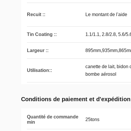
Recuit ::
Le montant de l'aide
Tin Coating ::
1.1/1.1, 2.8/2.8, 5.6/5
Largeur ::
895mm,935mm,865mm
canette de lait, bidon 
Utilisation::
bombe aérosol
Conditions de paiement et d'expédition
Quantité de commande
25tons
min