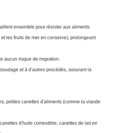
vaillent ensemble pour résister aux aliments
s et les fruits de mer en conserve), prolongeant
te aucun risque de migration.
 soudage et à d'autres procédés, assurant la
s, petites canettes d'aliments (comme la viande
nettes d'huile comestible, canettes de lait en