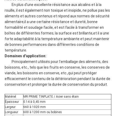
En plus d'une excellente résistance aux alcalins et à la
rouille, il est également non toxique et insipide, ne pollue pas les
aliments et autres contenus et répond aux normes de sécurité
alimentaire;il a une certaine résistance et dureté, bonne
formabilité et soudage facile, et est facile à transformer en
boîtes de différentes formes; la surface est brillante,et il a une
forte adaptabilité à la température ambiante et peut maintenir
de bonnes performances dans différentes conditions de
température.
Domaines d'application:
Principalement utilisés pour l'emballage des aliments, des
boissons, etc., tels que les fruits en conserve, les conserves de
viande, les boissons en conserve, etc.,qui peut protéger
efficacement le contenu de la détérioration pendant la durée de
conservation et prolonger la durée de conservation du produit.
Matériel
MR PRIME TINPLATE / Acier sans étain
Épaisseur
0.14 à 0,45 mm
Largeur
660 à 1020 mm
Longueur
600 à 1200 mm ou bobines