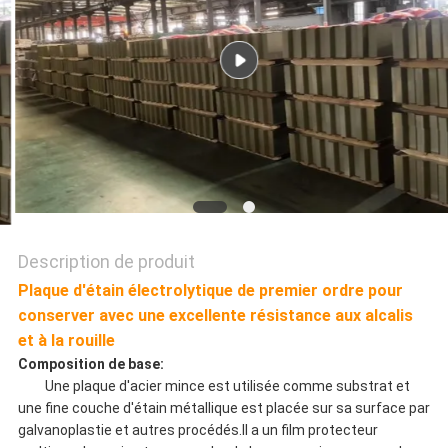
SITE
POLITIQUE
DE
CONFIDENTIALITÉ
Description de produit
Plaque d'étain électrolytique de premier ordre pour
conserver avec une excellente résistance aux alcalis
et à la rouille
Composition de base:
Une plaque d'acier mince est utilisée comme substrat et
une fine couche d'étain métallique est placée sur sa surface par
galvanoplastie et autres procédés.Il a un film protecteur