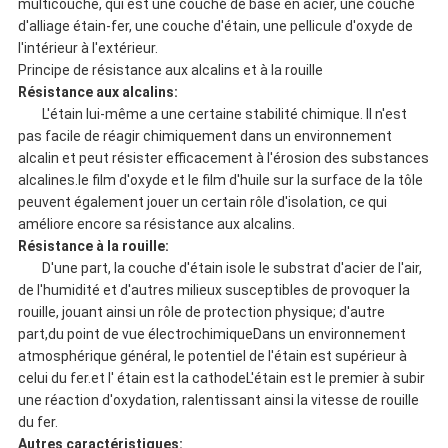
multicouche, qui est une couche de base en acier, une couche
d'alliage étain-fer, une couche d'étain, une pellicule d'oxyde de
l'intérieur à l'extérieur.
Principe de résistance aux alcalins et à la rouille
Résistance aux alcalins:
L'étain lui-même a une certaine stabilité chimique. Il n'est
pas facile de réagir chimiquement dans un environnement
alcalin et peut résister efficacement à l'érosion des substances
alcalines.le film d'oxyde et le film d'huile sur la surface de la tôle
peuvent également jouer un certain rôle d'isolation, ce qui
améliore encore sa résistance aux alcalins.
Résistance à la rouille:
D'une part, la couche d'étain isole le substrat d'acier de l'air,
de l'humidité et d'autres milieux susceptibles de provoquer la
rouille, jouant ainsi un rôle de protection physique; d'autre
part,du point de vue électrochimiqueDans un environnement
atmosphérique général, le potentiel de l'étain est supérieur à
celui du fer.et l' étain est la cathodeL'étain est le premier à subir
une réaction d'oxydation, ralentissant ainsi la vitesse de rouille
du fer.
Autres caractéristiques: