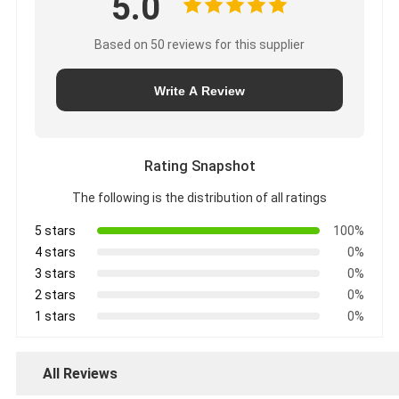
5.0
Based on 50 reviews for this supplier
Write A Review
Rating Snapshot
The following is the distribution of all ratings
5 stars
100%
4 stars
0%
3 stars
0%
2 stars
0%
1 stars
0%
All Reviews