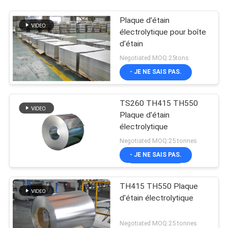
Plaque d'étain
électrolytique pour boîte
d'étain
Negotiated MOQ:25tons
- JE NE SAIS PAS.
TS260 TH415 TH550
Plaque d'étain
électrolytique
Negotiated MOQ:25 tonnes
- JE NE SAIS PAS.
TH415 TH550 Plaque
d'étain électrolytique
Negotiated MOQ:25 tonnes