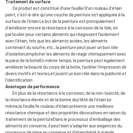
Traitement de surface:
Ce produit est constitué d'une feuille/d'un rouleau d'étain
peint, c'est-à-dire qu'une couche de peinture est appliquée à la
surface de l'étain.Le but de la peinture est principalement
d'améliorer encore la résistance à la corrosion de la tôle, en
particulier pour certains aliments qui réagissent facilement
avec l'étain, tels que les aliments acides, les aliments
contenant du soufre, etc., la peinture peut jouer un bon rôle
d'isolation,empêcher les aliments de réagir chimiquement avec
la paroi de la boîteEn même temps, la peinture peut également
améliorer la beauté du corps de la boîte, faciliter l'impression de
divers motifs et textes,et jouent un bon rôle dans la publicité et
l'identification.
Avantages de performance:
En plus de la résistance à la corrosion, de la non-toxicité, de
la résistance élevée et de la bonne ductilité de l'étain lui-
même,la feuille/le rouleau d'étain présente une meilleure
résistance chimique et des propriétés décoratives en raison du
traitement de la peintureDans le processus d'emballage des
aliments en conserve, il peut bien s'adapter aux exigences du
processus de mise en conserve et d'étanchéité à grande