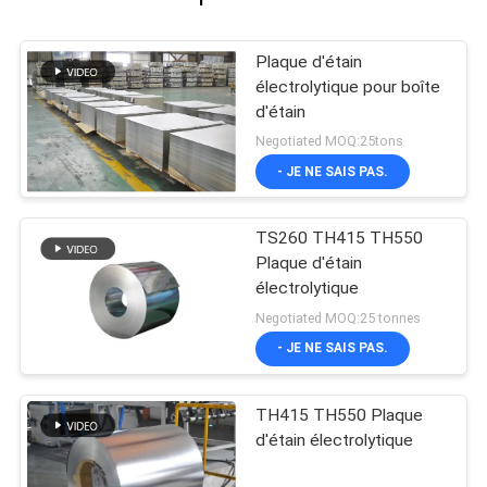
Plaque d'étain
électrolytique pour boîte
d'étain
Negotiated MOQ:25tons
- JE NE SAIS PAS.
TS260 TH415 TH550
Plaque d'étain
électrolytique
Negotiated MOQ:25 tonnes
- JE NE SAIS PAS.
TH415 TH550 Plaque
d'étain électrolytique