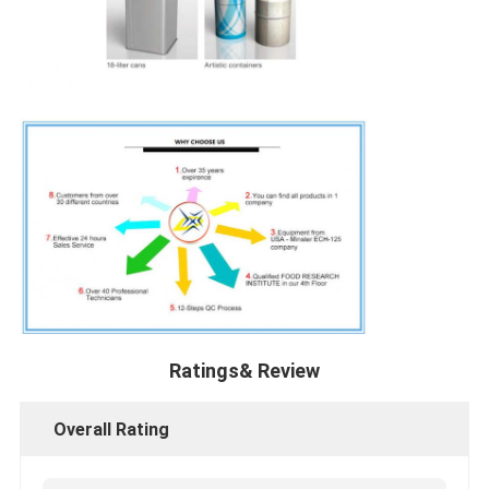
Ratings& Review
Overall Rating