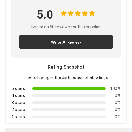
5.0
Based on 50 reviews for this supplier
Write A Review
Rating Snapshot
The following is the distribution of all ratings
5 stars
100%
4 stars
0%
3 stars
0%
2 stars
0%
1 stars
0%