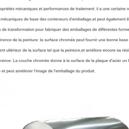
priétés mécaniques et performances de traitement: il a une certaine ré
 mécaniques de base des conteneurs d'emballage,et peut également êtr
 de transformation pour fabriquer des emballages de différentes forme
rence de la peinture: la surface chromée peut fournir une bonne base 
ent ultérieur de la surface tel que la peinture,et améliore encore sa rés
rence: La couche chromée donne à la surface de la plaque d'acier un lust
et peut améliorer l'image de l'emballage du produit.