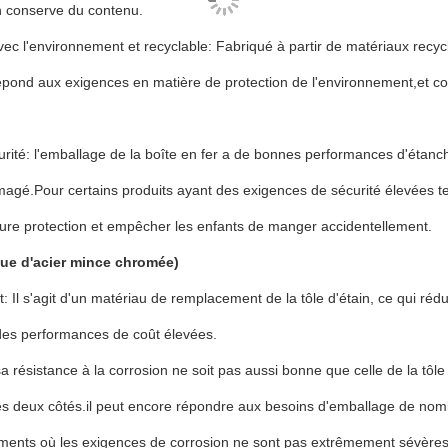
n conserve du contenu.
ec l'environnement et recyclable: Fabriqué à partir de matériaux recyclabl
répond aux exigences en matière de protection de l'environnement,et c
rité: l'emballage de la boîte en fer a de bonnes performances d'étanch
gé.Pour certains produits ayant des exigences de sécurité élevées telle
ure protection et empêcher les enfants de manger accidentellement.
ue d'acier mince chromée)
t: Il s'agit d'un matériau de remplacement de la tôle d'étain, ce qui ré
des performances de coût élevées.
a résistance à la corrosion ne soit pas aussi bonne que celle de la tôle
 deux côtés.il peut encore répondre aux besoins d'emballage de nombr
ments où les exigences de corrosion ne sont pas extrêmement sévères