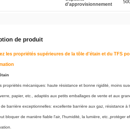
50
d'approvisionnement
ption de produit
z les propriétés supérieures de la tôle d'étain et du TFS po
mation
étain
s propriétés mécaniques: haute résistance et bonne rigidité, moins su
 verre, papier, etc., adaptés aux petits emballages de vente et aux gra
 de barrière exceptionnelles: excellente barrière aux gaz, résistance à l
ut bloquer de manière fiable l'air, l'humidité, la lumière, etc.,protéger 
ation.