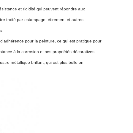
sistance et rigidité qui peuvent répondre aux
e traité par estampage, étirement et autres
s.
d'adhérence pour la peinture, ce qui est pratique pour
istance à la corrosion et ses propriétés décoratives.
re métallique brillant, qui est plus belle en