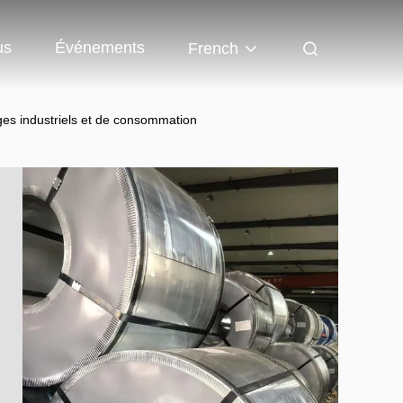
us
Événements
French
ages industriels et de consommation