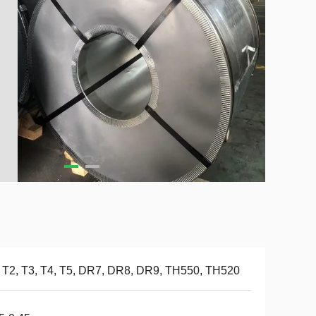
 T2, T3, T4, T5, DR7, DR8, DR9, TH550, TH520