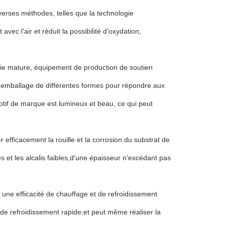
erses méthodes, telles que la technologie
ec l'air et réduit la possibilité d'oxydation,
gie mature, équipement de production de soutien
 d'emballage de différentes formes pour répondre aux
motif de marque est lumineux et beau, ce qui peut
efficacement la rouille et la corrosion du substrat de
es et les alcalis faibles,d'une épaisseur n'excédant pas
 une efficacité de chauffage et de refroidissement
t de refroidissement rapide,et peut même réaliser la