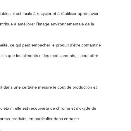
es, il est facile à recycler et à réutiliser après avoir
ontribue à améliorer l'image environnementale de la
éité, ce qui peut empêcher le produit d'être contaminé
s que les aliments et les médicaments, il peut offrir
duit dans une certaine mesure le coût de production et
 d'étain, elle est recouverte de chrome et d'oxyde de
eux produits, en particulier dans certains
.