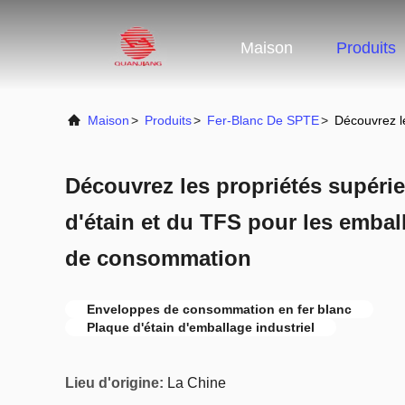
Maison
Produits
Maison
>
Produits
>
Fer-Blanc De SPTE
>
Découvrez le
Découvrez les propriétés supérie
d'étain et du TFS pour les emball
de consommation
Enveloppes de consommation en fer blanc
Plaque d'étain d'emballage industriel
Lieu d'origine:
La Chine