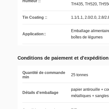
Humeur ::
TH435, TH520, TH55
Tin Coating ::
1.1/1.1, 2.0/2.0, 2.8/2
Emballage alimentaire
Application::
boîtes de légumes
Conditions de paiement et d'expédition
Quantité de commande
25 tonnes
min
papier antirouille + c
Détails d'emballage
métalliques + sangles