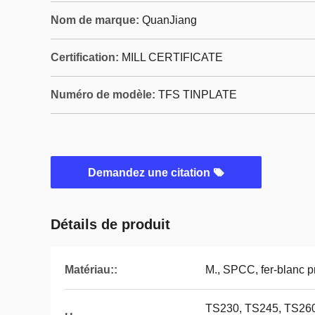
Nom de marque:
QuanJiang
Certification:
MILL CERTIFICATE
Numéro de modèle:
TFS TINPLATE
Demandez une citation
Détails de produit
Matériau::
M., SPCC, fer-blanc p
TS230, TS245, TS260