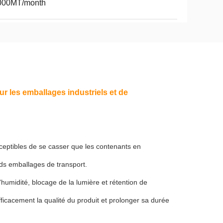
000MT/month
ur les emballages industriels et de
sceptibles de se casser que les contenants en
nds emballages de transport.
'humidité, blocage de la lumière et rétention de
efficacement la qualité du produit et prolonger sa durée