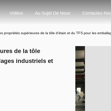
Vidéos
Au Sujet De Nous
Contactez-No
s propriétés supérieures de la tôle d'étain et du TFS pour les emball
ures de la tôle
ages industriels et