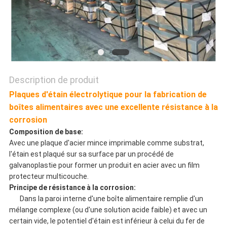
SITE
POLITIQUE
DE
Description de produit
CONFIDENTIALITÉ
Plaques d'étain électrolytique pour la fabrication de
boîtes alimentaires avec une excellente résistance à la
corrosion
Composition de base:
Avec une plaque d'acier mince imprimable comme substrat,
l'étain est plaqué sur sa surface par un procédé de
galvanoplastie pour former un produit en acier avec un film
protecteur multicouche.
Principe de résistance à la corrosion:
Dans la paroi interne d'une boîte alimentaire remplie d'un
mélange complexe (ou d'une solution acide faible) et avec un
certain vide, le potentiel d'étain est inférieur à celui du fer de