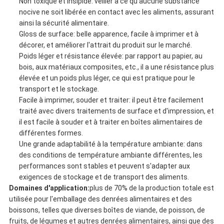
Non toxique et insipide: veiller à ce qu'aucune substance
nocive ne soit libérée en contact avec les aliments, assurant
ainsi la sécurité alimentaire.
Gloss de surface: belle apparence, facile à imprimer et à
décorer, et améliorer l'attrait du produit sur le marché.
Poids léger et résistance élevée: par rapport au papier, au
bois, aux matériaux composites, etc., il a une résistance plus
élevée et un poids plus léger, ce qui est pratique pour le
transport et le stockage.
Facile à imprimer, souder et traiter: il peut être facilement
traité avec divers traitements de surface et d'impression, et
il est facile à souder et à traiter en boîtes alimentaires de
différentes formes.
Une grande adaptabilité à la température ambiante: dans
des conditions de température ambiante différentes, les
performances sont stables et peuvent s'adapter aux
exigences de stockage et de transport des aliments.
Domaines d'application:
plus de 70% de la production totale est
utilisée pour l'emballage des denrées alimentaires et des
boissons, telles que diverses boîtes de viande, de poisson, de
fruits, de légumes et autres denrées alimentaires, ainsi que des