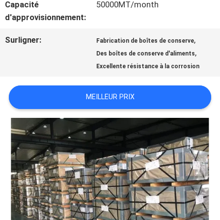
Capacité
50000MT/month
d'approvisionnement:
NOUVELLES
Surligner:
,
Fabrication de boîtes de conserve
,
Des boîtes de conserve d'aliments
CAS
Excellente résistance à la corrosion
DEMANDEZ
MEILLEUR PRIX
UNE
CITATION
PLAN
DU