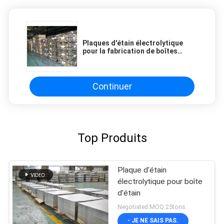
Plaques d'étain électrolytique
pour la fabrication de boîtes
alimentaires avec une excellente
résistance à la corrosion
Continuer
Top Produits
Plaque d'étain
électrolytique pour boîte
d'étain
Negotiated MOQ:25tons
- JE NE SAIS PAS.