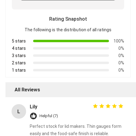
Rating Snapshot
The following is the distribution of all ratings
5 stars
100%
4 stars
0%
3 stars
0%
2 stars
0%
1 stars
0%
All Reviews
Lily
L
Helpful (7)
Perfect stock for lid makers. Thin gauges form
easily and the food-safe finish is reliable.