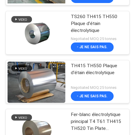
TS260 TH415 TH550
Plaque d'étain
électrolytique
Negotiated MOQ:25 tonnes
- JE NE SAIS PAS.
TH415 TH550 Plaque
d'étain électrolytique
Negotiated MOQ:25 tonnes
- JE NE SAIS PAS.
Fer-blanc électrolytique
principal T4 T61 TH415
TH520 Tin Plate