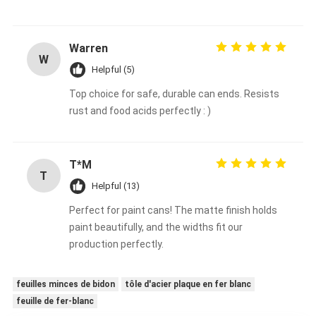
Warren
W
Helpful (5)
Top choice for safe, durable can ends. Resists
rust and food acids perfectly : )
T*M
T
Helpful (13)
Perfect for paint cans! The matte finish holds
paint beautifully, and the widths fit our
production perfectly.
feuilles minces de bidon
tôle d'acier plaque en fer blanc
feuille de fer-blanc