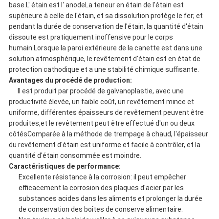
base.L' étain est l' anodeLa teneur en étain de l'étain est
supérieure à celle de l'étain, et sa dissolution protège le fer; et
pendant la durée de conservation de l'étain, la quantité d'étain
dissoute est pratiquement inoffensive pour le corps
humain.Lorsque la paroi extérieure de la canette est dans une
solution atmosphérique, le revêtement d'étain est en état de
protection cathodique et a une stabilité chimique suffisante.
Avantages du procédé de production:
Il est produit par procédé de galvanoplastie, avec une
productivité élevée, un faible coût, un revêtement mince et
uniforme, différentes épaisseurs de revêtement peuvent être
produites,et le revêtement peut être effectué d'un ou deux
côtésComparée à la méthode de trempage à chaud, l'épaisseur
du revêtement d'étain est uniforme et facile à contrôler, et la
quantité d'étain consommée est moindre.
Caractéristiques de performance:
Excellente résistance à la corrosion: il peut empêcher
efficacement la corrosion des plaques d'acier par les
substances acides dans les aliments et prolonger la durée
de conservation des boîtes de conserve alimentaire.