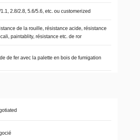
/1.1, 2.8/2.8, 5.6/5.6, etc. ou customerized
istance de la rouille, résistance acide, résistance
lcali, paintablity, résistance etc. de ror
de de fer avec la palette en bois de fumigation
otiated
gocié