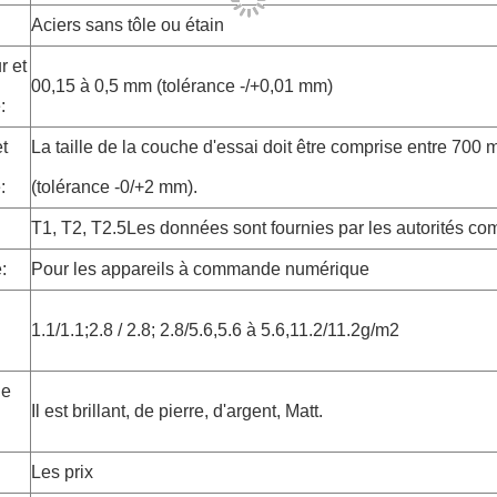
:
Aciers sans tôle ou étain
r et
00,15 à 0,5 mm (tolérance -/+0,01 mm)
:
t
La taille de la couche d'essai doit être comprise entre 70
:
(tolérance -0/+2 mm).
T1, T2, T2.5Les données sont fournies par les autorités co
:
Pour les appareils à commande numérique
1.1/1.1;2.8 / 2.8; 2.8/5.6,5.6 à 5.6,11.2/11.2g/m2
de
Il est brillant, de pierre, d'argent, Matt.
Les prix