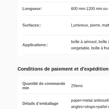
Longueur:
600 mm-1200 mm ou s
Surfaces::
Lumineux, pierre, mat
boîte à aérosol, boîte 
Applications::
vergetable, boîte à fru
Conditions de paiement et d'expédition
Quantité de commande
25tons
min
paper+metal antirouil
Détails d'emballage
angles+straps+pallet 