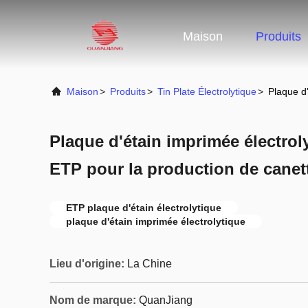
Maison
Produits
Maison
>
Produits
>
Tin Plate Électrolytique
>
Plaque d'
Plaque d'étain imprimée électrol
ETP pour la production de canett
ETP plaque d'étain électrolytique
plaque d'étain imprimée électrolytique
Lieu d'origine:
La Chine
Nom de marque:
QuanJiang