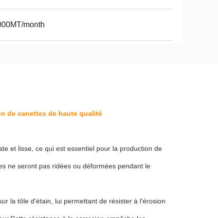
000MT/month
on de canettes de haute qualité
ate et lisse, ce qui est essentiel pour la production de
tes ne seront pas ridées ou déformées pendant le
r la tôle d'étain, lui permettant de résister à l'érosion