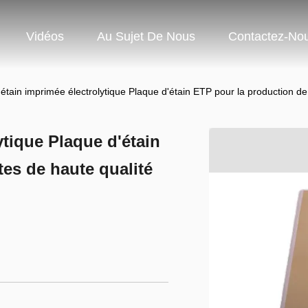
Vidéos
Au Sujet De Nous
Contactez-No
étain imprimée électrolytique Plaque d'étain ETP pour la production de
ytique Plaque d'étain
es de haute qualité