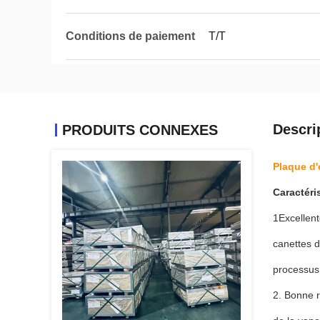
Conditions de paiement
T/T
Descri
PRODUITS CONNEXES
Plaque d'
Caractéri
1Excellent
canettes d
processus 
2. Bonne r