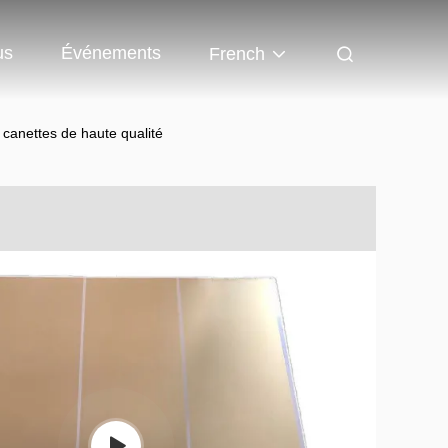
us
Événements
French
 canettes de haute qualité