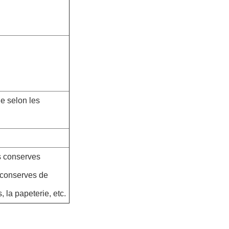
ne selon les
s conserves
s conserves de
 la papeterie, etc.