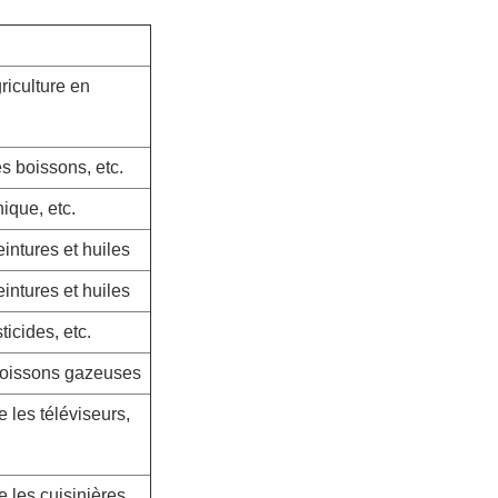
riculture en
s boissons, etc.
ique, etc.
intures et huiles
intures et huiles
icides, etc.
boissons gazeuses
e les téléviseurs,
e les cuisinières