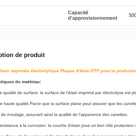
Capacité
50
d'approvisionnement
ption de produit
étain imprimée électrolytique Plaque d'étain ETP pour la producti
stiques du matériau:
e qualité de surface: la surface de l'étain imprimé par électrolyse est pl
e haute qualité.Parce que la surface plane peut assurer que les canet
de moulage, assurant ainsi la qualité de l'apparence des canettes.
ésistance à la corrosion: la couche d'étain joue un bon rôle protecteur su