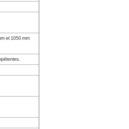
0 mm et 1050 mm
mpétentes.