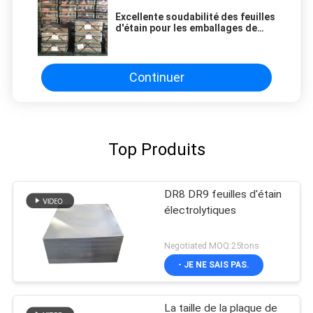
Excellente soudabilité des feuilles
d'étain pour les emballages de
boîtes de tomates
Continuer
Top Produits
DR8 DR9 feuilles d'étain
électrolytiques
Negotiated MOQ:25tons
- JE NE SAIS PAS.
La taille de la plaque de