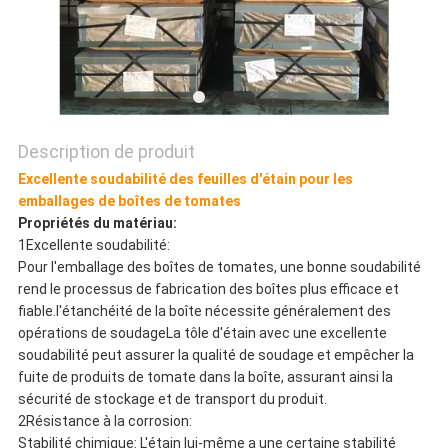
SITE
POLITIQUE
DE
Description de produit
CONFIDENTIALITÉ
Excellente soudabilité des feuilles d'étain pour les
emballages de boîtes de tomates
Propriétés du matériau:
1Excellente soudabilité:
Pour l'emballage des boîtes de tomates, une bonne soudabilité
rend le processus de fabrication des boîtes plus efficace et
fiable.l'étanchéité de la boîte nécessite généralement des
opérations de soudageLa tôle d'étain avec une excellente
soudabilité peut assurer la qualité de soudage et empêcher la
fuite de produits de tomate dans la boîte, assurant ainsi la
sécurité de stockage et de transport du produit.
2Résistance à la corrosion:
Stabilité chimique: L'étain lui-même a une certaine stabilité