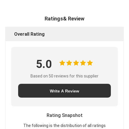
Ratings& Review
Overall Rating
5.0
Based on 50 reviews for this supplier
Write A Review
Rating Snapshot
The following is the distribution of all ratings