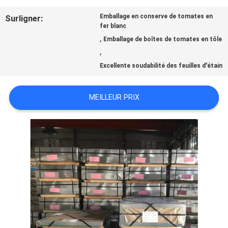
Emballage en conserve de tomates en
Surligner:
NOUVELLES
fer blanc
,
Emballage de boîtes de tomates en tôle
,
CAS
Excellente soudabilité des feuilles d'étain
MEILLEUR PRIX
DEMANDEZ
UNE
CITATION
PLAN
DU