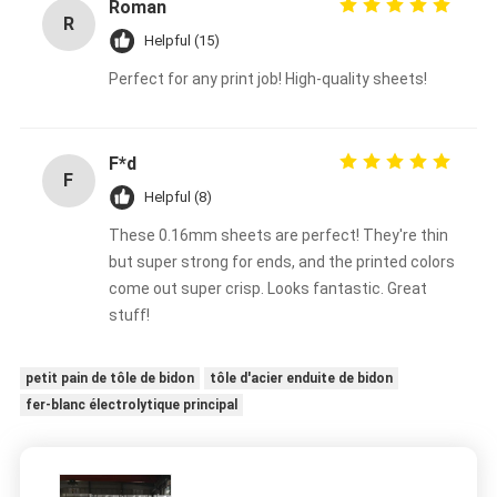
Roman
R
Helpful (15)
Perfect for any print job! High-quality sheets!
F*d
F
Helpful (8)
These 0.16mm sheets are perfect! They're thin
but super strong for ends, and the printed colors
come out super crisp. Looks fantastic. Great
stuff!
petit pain de tôle de bidon
tôle d'acier enduite de bidon
fer-blanc électrolytique principal