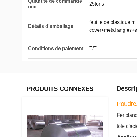
Quantité de commande
25tons
min
feuille de plastique m
Détails d'emballage
cover+metal angles+s
Conditions de paiement
T/T
Descri
PRODUITS CONNEXES
Poudre/
Fer blanc
tôle d'ac