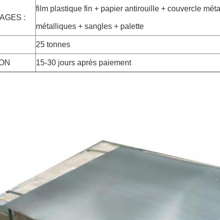
film plastique fin + papier antirouille + couvercle méta
AGES :
métalliques + sangles + palette
25 tonnes
SON
15-30 jours après paiement