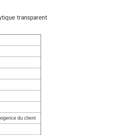
lytique transparent
exigence du client