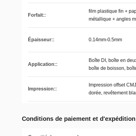
film plastique fin + pa
Forfait::
métallique + angles m
Épaisseur::
0.14mm-0.5mm
Boîte DI, boîte en deux
Application::
boîte de boisson, boît
Impression offset CMJ
Impression::
dorée, revêtement bla
Conditions de paiement et d'expédition