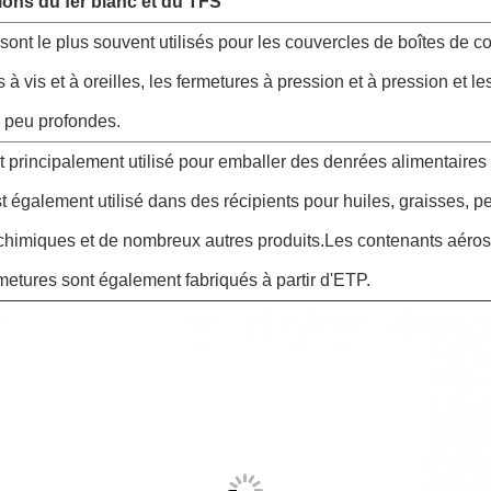
ions du fer blanc et du TFS
ont le plus souvent utilisés pour les couvercles de boîtes de c
à vis et à oreilles, les fermetures à pression et à pression et le
 peu profondes.
 principalement utilisé pour emballer des denrées alimentaires
st également utilisé dans des récipients pour huiles, graisses, pe
 chimiques et de nombreux autres produits.Les contenants aéros
rmetures sont également fabriqués à partir d'ETP.