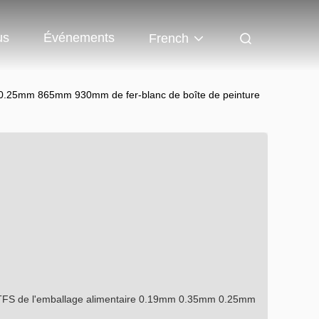
us
Événements
French
 0.25mm 865mm 930mm de fer-blanc de boîte de peinture