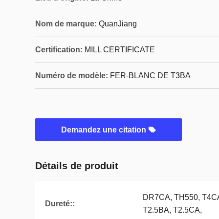
Nom de marque:
QuanJiang
Certification:
MILL CERTIFICATE
Numéro de modèle:
FER-BLANC DE T3BA
Demandez une citation
Détails de produit
DR7CA, TH550, T4CA
Dureté::
T2.5BA, T2.5CA,