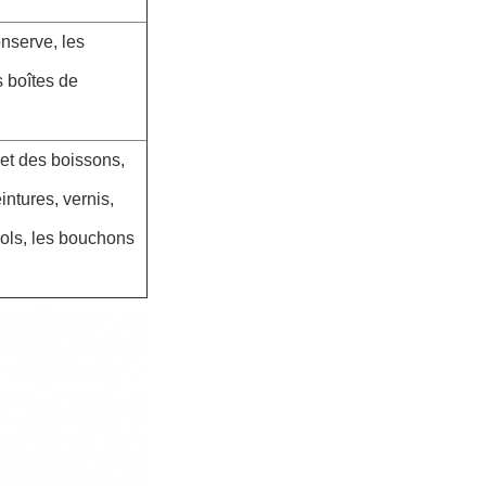
onserve, les
s boîtes de
 et des boissons,
intures, vernis,
ols, les bouchons