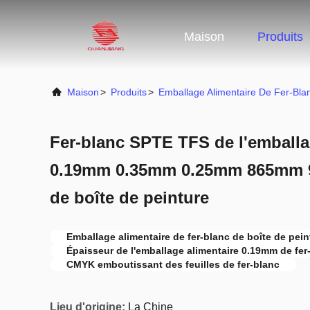
Maison
Produits
Maison
>
Produits
>
Emballage Alimentaire De Fer-Bla
Fer-blanc SPTE TFS de l'emballa
0.19mm 0.35mm 0.25mm 865mm 9
de boîte de peinture
Emballage alimentaire de fer-blanc de boîte de pein
Épaisseur de l'emballage alimentaire 0.19mm de fer
CMYK emboutissant des feuilles de fer-blanc
Lieu d'origine:
La Chine