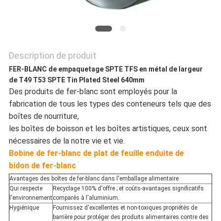
SITE
POLITIQUE
Description de produit
DE
FER-BLANC de empaquetage SPTE TFS en métal de largeur
de T49 T53 SPTE Tin Plated Steel 640mm
CONFIDENTIALITÉ
Des produits de fer-blanc sont employés pour la
fabrication de tous les types des conteneurs tels que des
boîtes de nourriture,
les boîtes de boisson et les boîtes artistiques, ceux sont
nécessaires de la notre vie et vie.
Bobine de fer-blanc de plat de feuille enduite de
bidon de fer-blanc
Avantages des boîtes de fer-blanc dans l'emballage alimentaire
Qui respecte
Recyclage 100% d'offre ; et coûts-avantages significatifs
l'environnement
comparés à l'aluminium.
Hygiénique
Fournissez d'excellentes et non-toxiques propriétés de
barrière pour protéger des produits alimentaires contre des