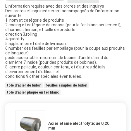
L'information requise avec des ordres et des inquirys
Des ordres et inquiried seront accompagnés de l'information
suivante.
1. nom et catégorie de produits
2.coaing et catégorie de masse (pour le fer-blanc seulement),
d'humeur, finition, et taille de produits.
direction 3.rolling
4.quantity
5.application et date de livraison
6.number des feuilles par emballage (pour la coupe aux produits
de longueur)
poids acceptable maximum de bobine d'unité d'amd du
diamètre 7.inside (pour des produits de bobines).
8. genre pellicule, couleur, contenu, et d'autres détails
d'environnement d'utiliser-et.
conditions 9.other spéciales éventuelles.
tôle d'acier de bidon
feuilles simples de bidon
tôle d'acier plaque en fer blanc
Acier étamé électrolytique 0,20
mm