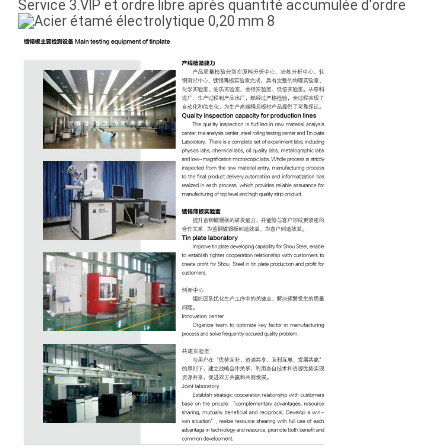
Service 3.VIP et ordre libre après quantité accumulée d'ordre