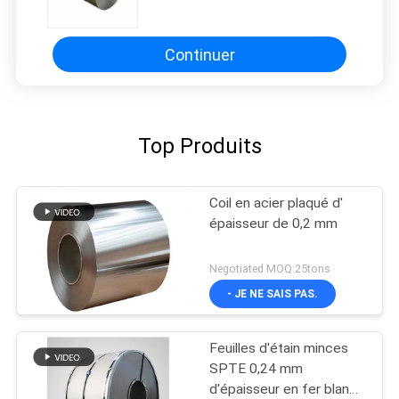
Continuer
Top Produits
Coil en acier plaqué d'
épaisseur de 0,2 mm
Negotiated MOQ:25tons
- JE NE SAIS PAS.
Feuilles d'étain minces
SPTE 0,24 mm
d'épaisseur en fer blanc