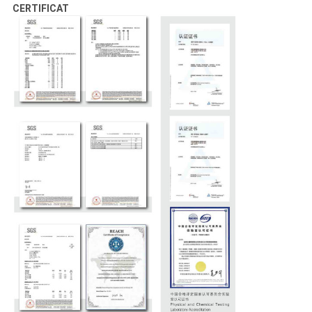
CERTIFICAT