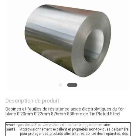
DEMANDEZ
UNE
CITATION
PLAN
DU
SITE
POLITIQUE
DE
Description de produit
CONFIDENTIALITÉ
Bobines et feuilles de résistance acide électrolytiques du fer-
blanc 0.20mm 0.22mm 876mm 838mm de Tin Plated Steel
Avantages des boîtes de fer-blanc dans l'emballage alimentaire
Santé
Approvisionnement excellent et propriétés non-toxiques de barrière
pour protéger des produits alimentaires contre des impuretés, des