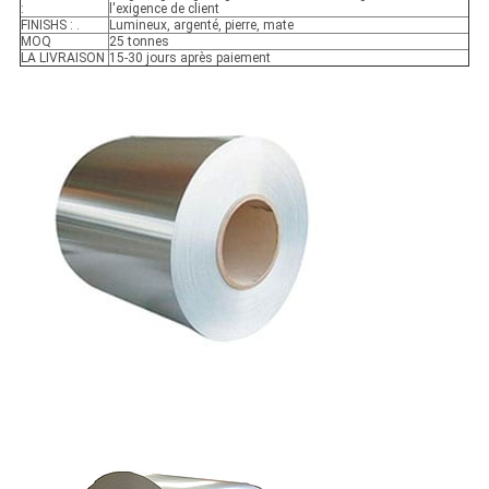
:
l'exigence de client
FINISHS : .
Lumineux, argenté, pierre, mate
MOQ
25 tonnes
LA LIVRAISON
15-30 jours après paiement