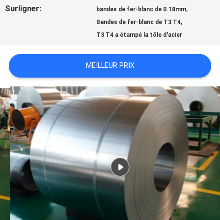
Surligner:
,
bandes de fer-blanc de 0.18mm
,
NOUVELLES
Bandes de fer-blanc de T3 T4
T3 T4 a étampé la tôle d'acier
CAS
MEILLEUR PRIX
DEMANDEZ
UNE
CITATION
PLAN
DU