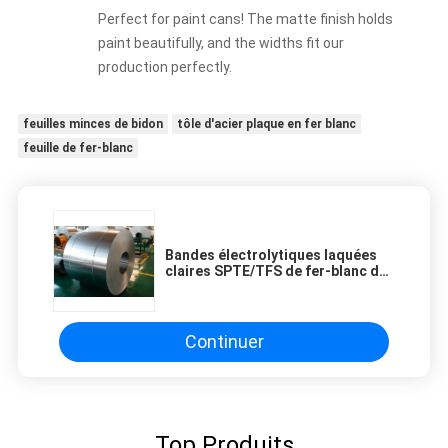
Perfect for paint cans! The matte finish holds
paint beautifully, and the widths fit our
production perfectly.
feuilles minces de bidon
tôle d'acier plaque en fer blanc
feuille de fer-blanc
Bandes électrolytiques laquées
claires SPTE/TFS de fer-blanc de
T3 T4 0.18mm
Continuer
Top Produits