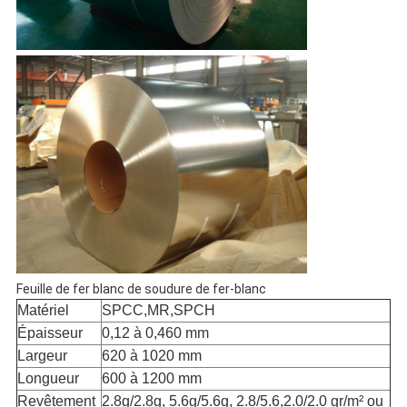
Feuille de fer blanc de soudure de fer-blanc
Matériel
SPCC,MR,SPCH
Épaisseur
0,12 à 0,460 mm
Largeur
620 à 1020 mm
Longueur
600 à 1200 mm
Revêtement
2.8g/2.8g, 5.6g/5.6g, 2.8/5.6,2.0/2.0 gr/m² ou