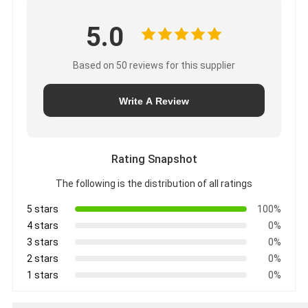
5.0
Based on 50 reviews for this supplier
Write A Review
Rating Snapshot
The following is the distribution of all ratings
5 stars
100%
4 stars
0%
3 stars
0%
2 stars
0%
1 stars
0%