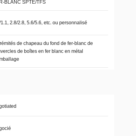
R-BLANC SPTE/TFS
/1.1, 2.8/2.8, 5.6/5.6, etc. ou personnalisé
rémités de chapeau du fond de fer-blanc de
vercles de boîtes en fer blanc en métal
mballage
otiated
gocié