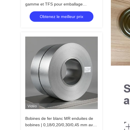
gamme et TFS pour emballage
alimentaire mondial
Obtenez le meilleur prix
Vidéo
Bobines de fer blanc MR enduites de
bobines | 0,18/0,20/0,30/0,45 mm avec