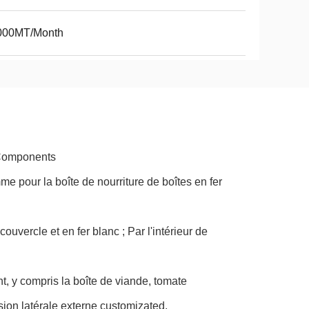
000MT/Month
 Components
amme
pour la boîte de nourriture de boîtes en fer
uvercle et en fer blanc ; Par l'intérieur de
, y compris la boîte de viande, tomate
ssion latérale externe customizated,