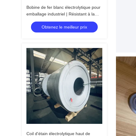
Bobine de fer blanc électrolytique pour
emballage industriel | Résistant à la
rouille
Obtenez le meilleur prix
Coil d'étain électrolytique haut de