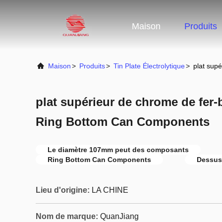
Maison
Produits
Maison
>
Produits
>
Tin Plate Électrolytique
>
plat sup
plat supérieur de chrome de fer
Ring Bottom Can Components
Le diamètre 107mm peut des composants
Ring Bottom Can Components
Dessus
Lieu d'origine:
LA CHINE
Nom de marque:
QuanJiang