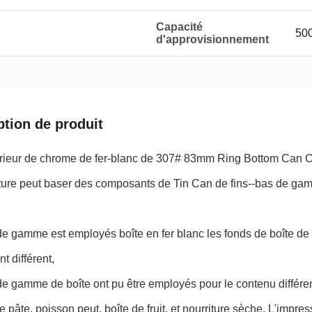
Capacité
50
d'approvisionnement
ption de produit
érieur de chrome de fer-blanc de 307# 83mm Ring Bottom Can
iture peut baser des composants de Tin Can de fins--bas de g
e gamme est employés boîte en fer blanc les fonds de boîte de co
t différent,
e gamme de boîte ont pu être employés pour le contenu différent
de pâte, poisson peut, boîte de fruit, et nourriture sèche. L'impre