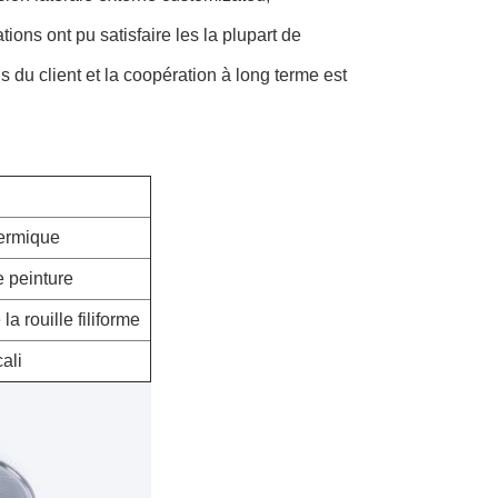
ions ont pu satisfaire les la plupart de
du client et la coopération à long terme est
hermique
 peinture
a rouille filiforme
cali