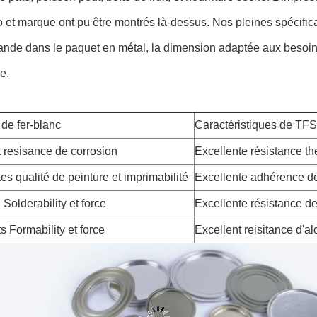
o et marque ont pu être montrés là-dessus. Nos pleines spécificat
de dans le paquet en métal, la dimension adaptée aux besoins 
e.
de fer-blanc
Caractéristiques de TFS
 resisance de corrosion
Excellente résistance t
es qualité de peinture et imprimabilité
Excellente adhérence de
 Solderability et force
Excellente résistance de l
s Formability et force
Excellent reisitance d'al