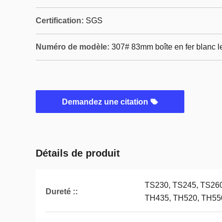
Certification:
SGS
Numéro de modèle:
307# 83mm boîte en fer blanc l
Demandez une citation
Détails de produit
TS230, TS245, TS260
Dureté ::
TH435, TH520, TH55