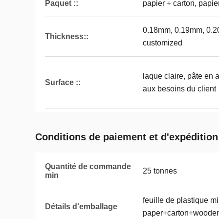
Paquet ::
papier + carton, papie
0.18mm, 0.19mm, 0.2
Thickness::
customized
laque claire, pâte en 
Surface ::
aux besoins du client
Conditions de paiement et d'expédition
Quantité de commande
25 tonnes
min
feuille de plastique mi
Détails d'emballage
paper+carton+woode