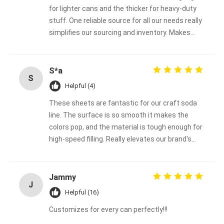
for lighter cans and the thicker for heavy-duty
stuff. One reliable source for all our needs really
simplifies our sourcing and inventory. Makes
everything easier.
S*a
S
Helpful (4)
These sheets are fantastic for our craft soda
line. The surface is so smooth it makes the
colors pop, and the material is tough enough for
high-speed filling. Really elevates our brand's
look.
Jammy
J
Helpful (16)
Customizes for every can perfectly!!!