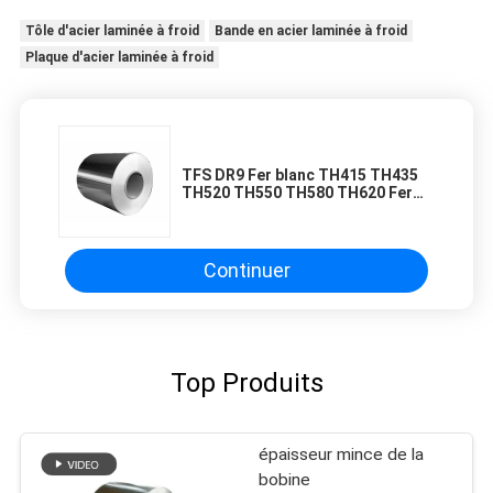
Tôle d'acier laminée à froid
Bande en acier laminée à froid
Plaque d'acier laminée à froid
TFS DR9 Fer blanc TH415 TH435
TH520 TH550 TH580 TH620 Fer
blanc Bobines Tôles SPTE TFS
Continuer
Top Produits
épaisseur mince de la
bobine