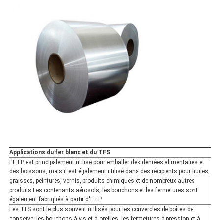
Applications du fer blanc et du TFS
L'ETP est principalement utilisé pour emballer des denrées alimentaires et
des boissons, mais il est également utilisé dans des récipients pour huiles,
graisses, peintures, vernis, produits chimiques et de nombreux autres
produits.Les contenants aérosols, les bouchons et les fermetures sont
également fabriqués à partir d'ETP.
Les TFS sont le plus souvent utilisés pour les couvercles de boîtes de
conserve, les bouchons à vis et à oreilles, les fermetures à pression et à