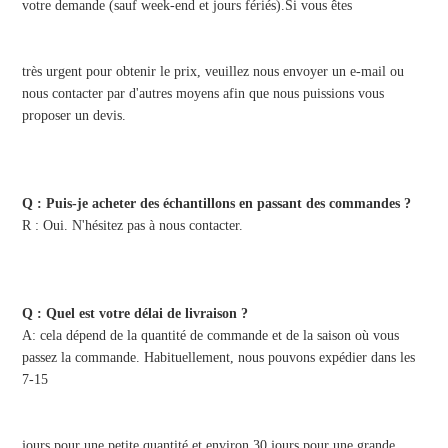
votre demande (sauf week-end et jours fériés).Si vous êtes
très urgent pour obtenir le prix, veuillez nous envoyer un e-mail ou 
nous contacter par d'autres moyens afin que nous puissions vous 
proposer un devis.
Q : Puis-je acheter des échantillons en passant des commandes ?
R : Oui. N'hésitez pas à nous contacter.
Q : Quel est votre délai de livraison ?
A: cela dépend de la quantité de commande et de la saison où vous 
passez la commande. Habituellement, nous pouvons expédier dans les 
7-15
jours pour une petite quantité et environ 30 jours pour une grande 