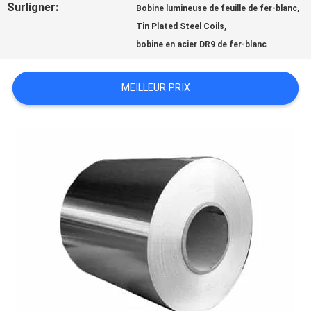
Surligner:
,
Bobine lumineuse de feuille de fer-blanc
,
Tin Plated Steel Coils
NOUVELLES
bobine en acier DR9 de fer-blanc
CAS
MEILLEUR PRIX
DEMANDEZ
UNE
CITATION
PLAN
DU