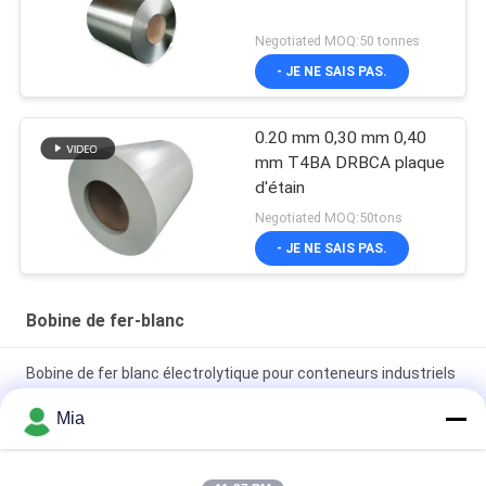
Negotiated MOQ:50 tonnes
- JE NE SAIS PAS.
0.20 mm 0,30 mm 0,40
mm T4BA DRBCA plaque
d'étain
Negotiated MOQ:50tons
- JE NE SAIS PAS.
Bobine de fer-blanc
Bobine de fer blanc électrolytique pour conteneurs industriels
et boîtes de conserve
Mia
Bobine de fer blanc électrolytique pour canettes de boissons -
Résistante à la corrosion