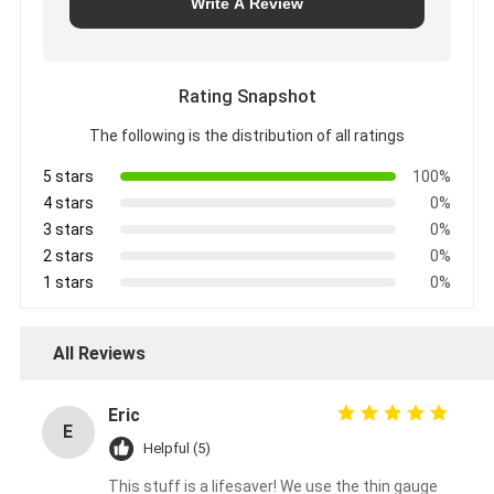
Write A Review
Rating Snapshot
The following is the distribution of all ratings
5 stars
100%
4 stars
0%
3 stars
0%
2 stars
0%
1 stars
0%
All Reviews
Eric
E
Helpful (5)
This stuff is a lifesaver! We use the thin gauge