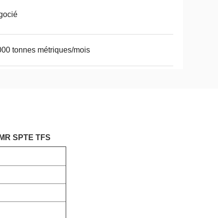
gocié
00 tonnes métriques/mois
50 MR SPTE TFS