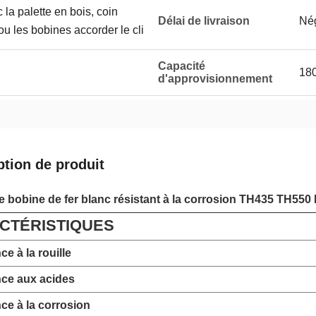
la palette en bois, coin
Délai de livraison
Né
 ou les bobines accorder le cli
Capacité
180
d'approvisionnement
ption de produit
de bobine de fer blanc résistant à la corrosion TH435 TH5
CTÉRISTIQUES
e à la rouille
nce aux acides
ce à la corrosion