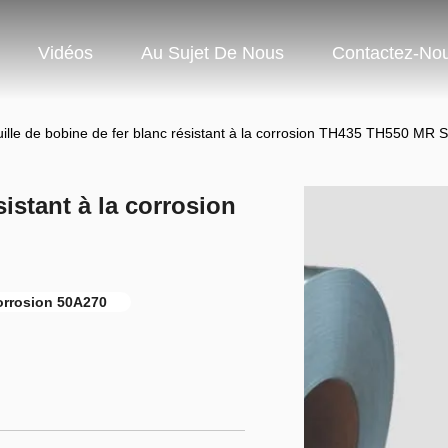
Vidéos
Au Sujet De Nous
Contactez-No
ille de bobine de fer blanc résistant à la corrosion TH435 TH550 MR
sistant à la corrosion
corrosion 50A270