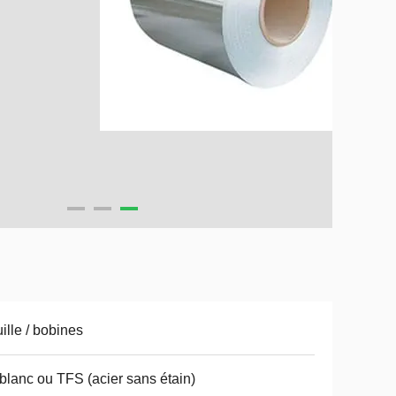
ille / bobines
-blanc ou TFS (acier sans étain)