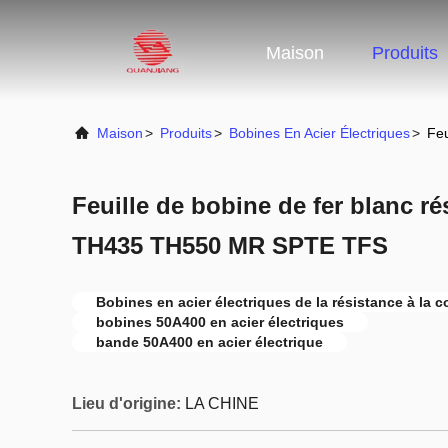
Maison
Produits
Maison
>
Produits
>
Bobines En Acier Électriques
>
Feu
Feuille de bobine de fer blanc ré
TH435 TH550 MR SPTE TFS
Bobines en acier électriques de la résistance à la 
bobines 50A400 en acier électriques
bande 50A400 en acier électrique
Lieu d'origine:
LA CHINE