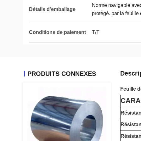
Norme navigable avec 
Détails d'emballage
protégé. par la feuille
Conditions de paiement
T/T
Descri
PRODUITS CONNEXES
Feuille 
CARA
Résistanc
Résista
Résistan