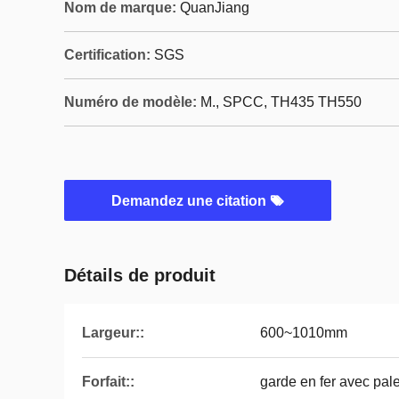
Nom de marque:
QuanJiang
Certification:
SGS
Numéro de modèle:
M., SPCC, TH435 TH550
Demandez une citation
Détails de produit
Largeur::
600~1010mm
Forfait::
garde en fer avec pale