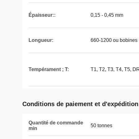
Épaisseur::
0,15 - 0,45 mm
Longueur:
660-1200 ou bobines
Tempérament ; T:
T1, T2, T3, T4, T5, 
Conditions de paiement et d'expédition
Quantité de commande
50 tonnes
min