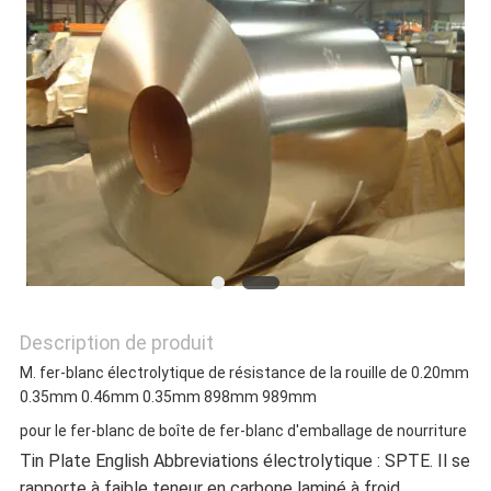
SITE
POLITIQUE
DE
CONFIDENTIALITÉ
Description de produit
M. fer-blanc électrolytique de résistance de la rouille de 0.20mm
0.35mm 0.46mm 0.35mm 898mm 989mm
pour le fer-blanc de boîte de fer-blanc d'emballage de nourriture
Tin Plate English Abbreviations électrolytique : SPTE. Il se
rapporte à faible teneur en carbone laminé à froid