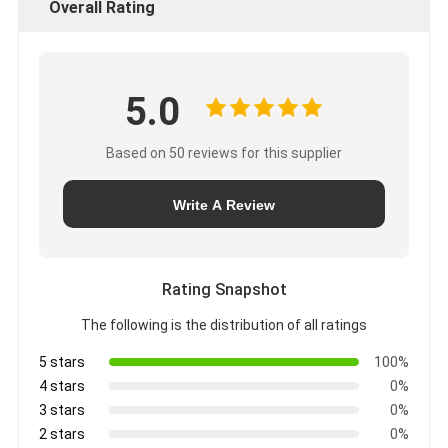
Overall Rating
5.0
Based on 50 reviews for this supplier
Write A Review
Rating Snapshot
The following is the distribution of all ratings
5 stars
100%
4 stars
0%
3 stars
0%
2 stars
0%