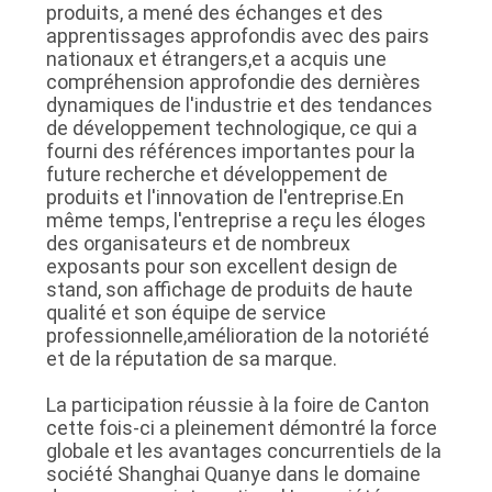
produits, a mené des échanges et des
DEMANDEZ
apprentissages approfondis avec des pairs
UNE
nationaux et étrangers,et a acquis une
compréhension approfondie des dernières
CITATION
dynamiques de l'industrie et des tendances
de développement technologique, ce qui a
fourni des références importantes pour la
PLAN
future recherche et développement de
produits et l'innovation de l'entreprise.En
DU
même temps, l'entreprise a reçu les éloges
SITE
des organisateurs et de nombreux
exposants pour son excellent design de
stand, son affichage de produits de haute
POLITIQUE
qualité et son équipe de service
professionnelle,amélioration de la notoriété
DE
et de la réputation de sa marque.
CONFIDENTIALITÉ
La participation réussie à la foire de Canton
cette fois-ci a pleinement démontré la force
globale et les avantages concurrentiels de la
société Shanghai Quanye dans le domaine